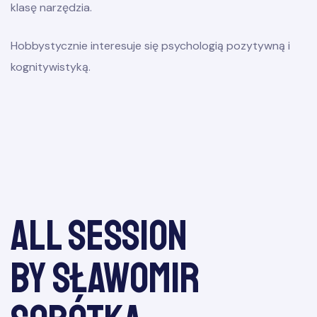
klasę narzędzia.
Hobbystycznie interesuje się psychologią pozytywną i
kognitywistyką.
e
All session
by Sławomir