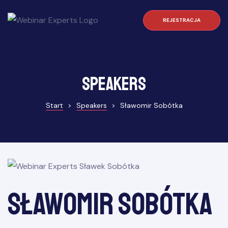
REJESTRACJA
Speakers
Start
>
Speakers
>
Sławomir Sobótka
Sławomir Sobótka